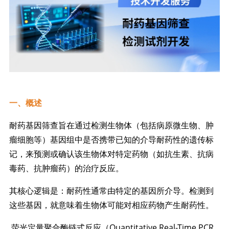
一、概述
耐药基因筛查旨在通过检测生物体（包括病原微生物、肿
瘤细胞等）基因组中是否携带已知的介导耐药性的遗传标
记，来预测或确认该生物体对特定药物（如抗生素、抗病
毒药、抗肿瘤药）的治疗反应。
其核心逻辑是：耐药性通常由特定的基因所介导。检测到
这些基因，就意味着生物体可能对相应药物产生耐药性。
荧光定量聚合酶链式反应（Quantitative Real-Time PCR,