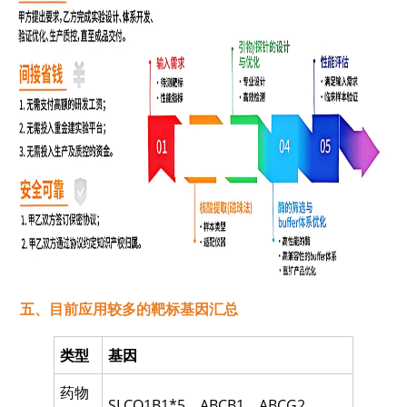
五、目前应用较多的靶标基因汇总
类型
基因
药物
SLCO1B1*5
、
ABCB1
、
ABCG2
、