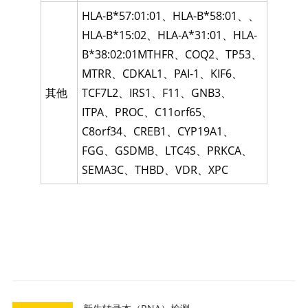
HLA-B*57:01:01
、
HLA-B*58:01
、、
HLA-B*15:02
、
HLA-A*31:01
、
HLA-
B*38:02:01MTHFR
、
COQ2
、
TP53
、
MTRR
、
CDKAL1
、
PAI-1
、
KIF6
、
其他
TCF7L2
、
IRS1
、
F11
、
GNB3
、
ITPA
、
PROC
、
C11orf65
、
C8orf34
、
CREB1
、
CYP19A1
、
FGG
、
GSDMB
、
LTC4S
、
PRKCA
、
SEMA3C
、
THBD
、
VDR
、
XPC