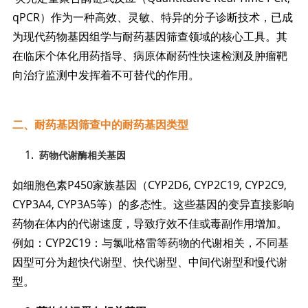
qPCR）作为一种高效、灵敏、特异的分子诊断技术，已成
为现代药物基因组学与耐药基因筛查领域的核心工具。其
在临床个体化用药指导、病原体耐药性快速检测及肿瘤靶
向治疗监测中发挥着不可替代的作用。
二、耐药基因筛查中的耐药基因类型
药物代谢酶相关基因
如细胞色素P450家族基因（CYP2D6, CYP2C19, CYP2C9,
CYP3A4, CYP3A5等）的多态性。这些基因的变异直接影响
药物在体内的代谢速度，导致疗效不佳或毒副作用增加。
例如：CYP2C19：与氯吡格雷等药物的代谢相关，不同基
因型可分为超快代谢型、快代谢型、中间代谢型和慢代谢
型。