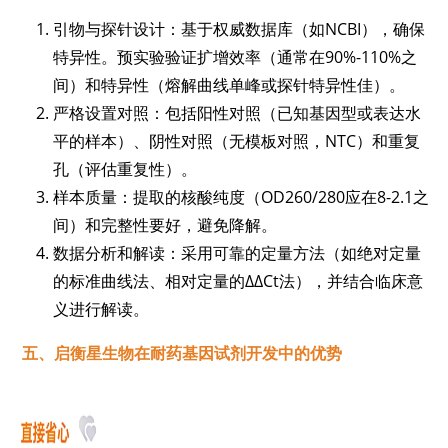
引物与探针设计：基于权威数据库（如NCBI），确保
特异性。预实验验证扩增效率（通常在90%-110%之
间）和特异性（熔解曲线单峰或探针特异性佳）。
严格设置对照：包括阳性对照（已知基因型或表达水
平的样本）、阴性对照（无模板对照，NTC）和重复
孔（评估重复性）。
样本质量：提取的核酸纯度（OD260/280应在8-2.1之
间）和完整性要好，避免降解。
数据分析和解读：采用可靠的定量方法（如绝对定量
的标准曲线法、相对定量的ΔΔCt法），并结合临床意
义进行解读。
五、启衡星生物在耐药基因试剂开发中的优势