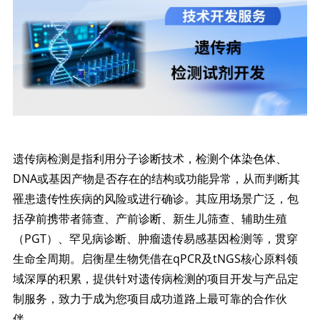
遗传病检测是指利用分子诊断技术，检测个体染色体、
DNA或基因产物是否存在的结构或功能异常，从而判断其
罹患遗传性疾病的风险或进行确诊。其应用场景广泛，包
括孕前携带者筛查、产前诊断、新生儿筛查、辅助生殖
（PGT）、罕见病诊断、肿瘤遗传易感基因检测等，贯穿
生命全周期。启衡星生物凭借在qPCR及tNGS核心原料领
域深厚的积累，提供针对遗传病检测的项目开发与产品定
制服务，致力于成为您项目成功道路上最可靠的合作伙
伴。