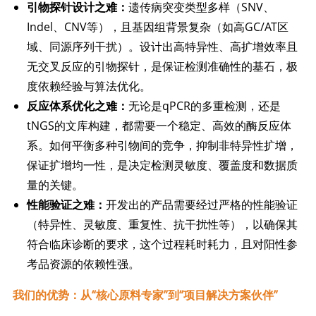
引物探针设计之难：
遗传病突变类型多样（SNV、
Indel、CNV等），且基因组背景复杂（如高GC/AT区
域、同源序列干扰）。设计出高特异性、高扩增效率且
无交叉反应的引物探针，是保证检测准确性的基石，极
度依赖经验与算法优化。
反应体系优化之难：
无论是qPCR的多重检测，还是
tNGS的文库构建，都需要一个稳定、高效的酶反应体
系。如何平衡多种引物间的竞争，抑制非特异性扩增，
保证扩增均一性，是决定检测灵敏度、覆盖度和数据质
量的关键。
性能验证之难：
开发出的产品需要经过严格的性能验证
（特异性、灵敏度、重复性、抗干扰性等），以确保其
符合临床诊断的要求，这个过程耗时耗力，且对阳性参
考品资源的依赖性强。
我们的优势：从“核心原料专家”到“项目解决方案伙伴”